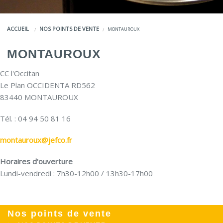
COULEURS
ACCUEIL
NOS POINTS DE VENTE
MONTAUROUX
SERVICES
MONTAUROUX
LA MARQUE JEFCO®
CC l'Occitan
Le Plan OCCIDENTA RD562
83440 MONTAUROUX
Tél. : 04 94 50 81 16
montauroux@jefco.fr
Horaires d'ouverture
Lundi-vendredi : 7h30-12h00 / 13h30-17h00
Nos points de vente