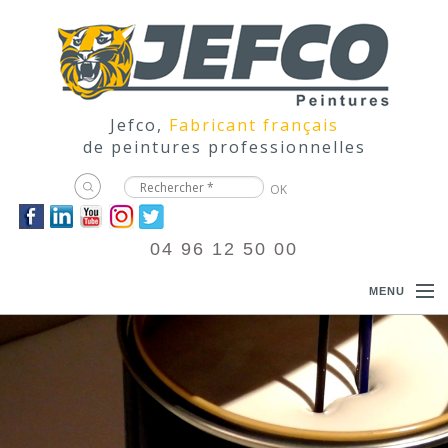
Jefco,
Fabricant français
de peintures professionnelles
04 96 12 50 00
MENU
ACCUEIL
PRODUITS
DOCUMENTATIONS