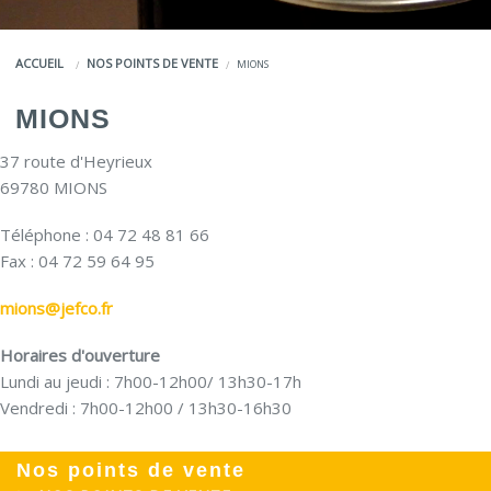
COULEURS
ACCUEIL
NOS POINTS DE VENTE
MIONS
SERVICES
MIONS
LA MARQUE JEFCO®
37 route d'Heyrieux
69780 MIONS
Téléphone : 04 72 48 81 66
Fax : 04 72 59 64 95
mions@jefco.fr
Horaires d'ouverture
Lundi au jeudi : 7h00-12h00/ 13h30-17h
Vendredi : 7h00-12h00 / 13h30-16h30
Nos points de vente