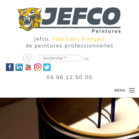
Jefco,
Fabricant français
de peintures professionnelles
04 96 12 50 00
MENU
ACCUEIL
PRODUITS
DOCUMENTATIONS