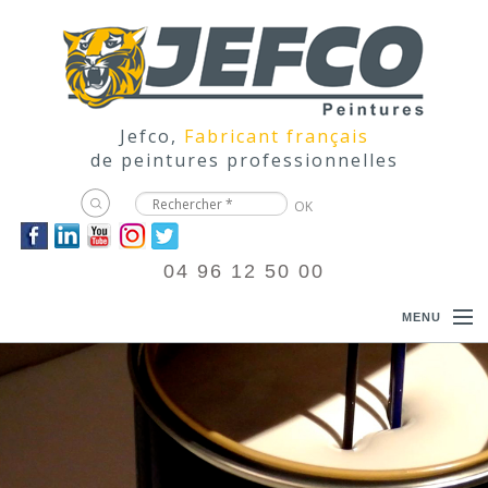
Jefco,
Fabricant français
de peintures professionnelles
04 96 12 50 00
MENU
ACCUEIL
PRODUITS
DOCUMENTATIONS