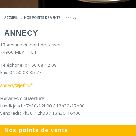
COULEURS
ACCUEIL
NOS POINTS DE VENTE
ANNECY
SERVICES
ANNECY
LA MARQUE JEFCO®
17 Avenue du pont de tasset
74960 MEYTHET
Téléphone: 04 50 08 12 08
Fax: 04 50 08 85 77
annecy@jefco.fr
Horaires d'ouverture
Lundi-jeudi : 7h30-12h00 / 13h30-17h00
Vendredi : 7h30-12h00 / 13h30-16h00
Nos points de vente