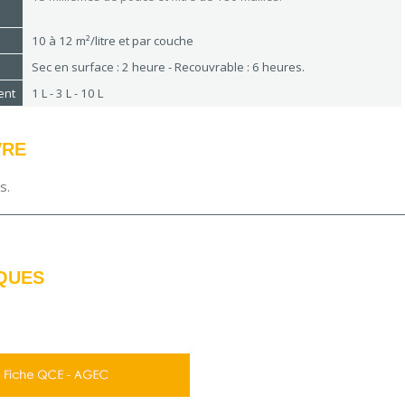
10 à 12 m²/litre et par couche
Sec en surface : 2 heure - Recouvrable : 6 heures.
ent
1 L - 3 L - 10 L
VRE
us.
QUES