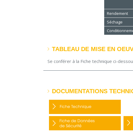
Rendement
Séchage
Conditionnem
TABLEAU DE MISE EN OEU
Se conférer à la Fiche technique ci-desso
DOCUMENTATIONS TECHNI