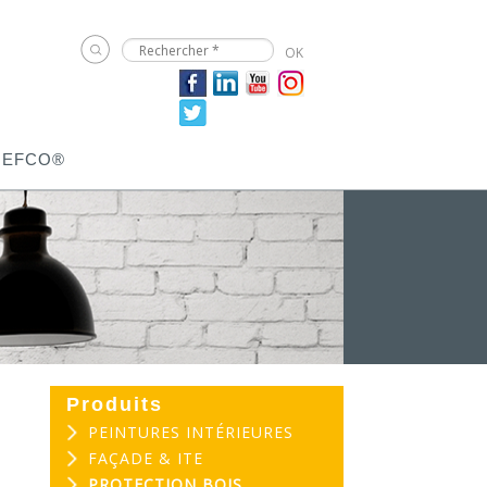
JEFCO®
Produits
PEINTURES INTÉRIEURES
FAÇADE & ITE
PROTECTION BOIS