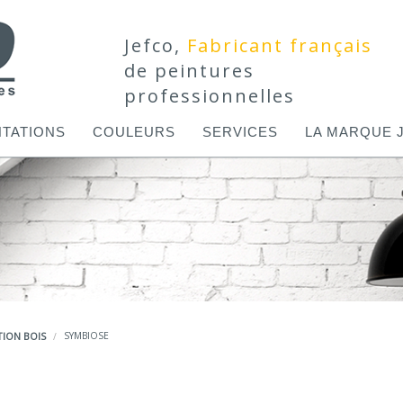
Jefco,
Fabricant français
de peintures
professionnelles
TATIONS
COULEURS
SERVICES
LA MARQUE 
ION BOIS
SYMBIOSE