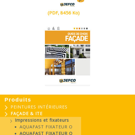
(PDF, 8456 Ko)
Produits
PEINTURES INTÉRIEURES
FAÇADE & ITE
Impressions et fixateurs
AQUAFAST FIXATEUR O
AQUAFAST FIXATEUR O