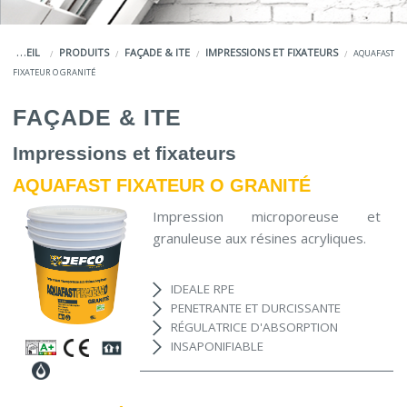
COULEURS
ACCUEIL
PRODUITS
FAÇADE & ITE
IMPRESSIONS ET FIXATEURS
AQUAFAST
SERVICES
FIXATEUR O GRANITÉ
LA MARQUE JEFCO®
FAÇADE & ITE
Impressions et fixateurs
AQUAFAST FIXATEUR O GRANITÉ
Impression microporeuse et
granuleuse aux résines acryliques.
IDEALE RPE
PENETRANTE ET DURCISSANTE
RÉGULATRICE D'ABSORPTION
INSAPONIFIABLE