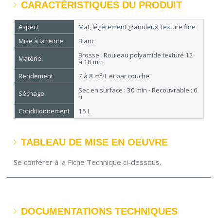
CARACTÉRISTIQUES DU PRODUIT
Aspect
Mat, légèrement granuleux, texture fine
Mise à la teinte
Blanc
Brosse, Rouleau polyamide texturé 12
Matériel
à 18 mm
Rendement
7 à 8 m²/L et par couche
Sec en surface : 30 min - Recouvrable : 6
Séchage
h
Conditionnement
15 L
TABLEAU DE MISE EN OEUVRE
Se conférer à la Fiche Technique ci-dessous.
DOCUMENTATIONS TECHNIQUES