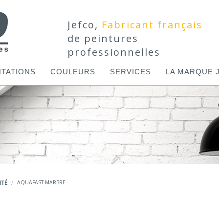
Jefco,
Fabricant français
de peintures
professionnelles
TATIONS
COULEURS
SERVICES
LA MARQUE 
ITÉ
AQUAFAST MARBRE