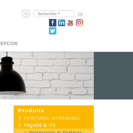
JEFCO®
Produits
PEINTURES INTÉRIEURES
FAÇADE & ITE
Impressions et fixateurs