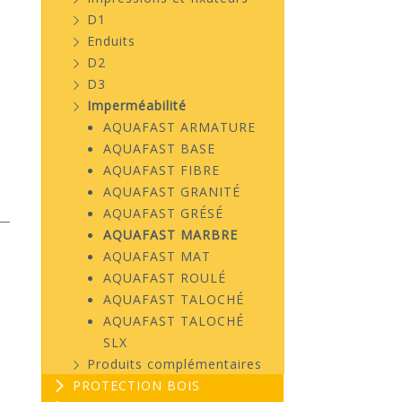
D1
Enduits
D2
D3
Imperméabilité
AQUAFAST ARMATURE
AQUAFAST BASE
AQUAFAST FIBRE
AQUAFAST GRANITÉ
AQUAFAST GRÉSÉ
AQUAFAST MARBRE
AQUAFAST MAT
AQUAFAST ROULÉ
AQUAFAST TALOCHÉ
AQUAFAST TALOCHÉ
SLX
Produits complémentaires
PROTECTION BOIS