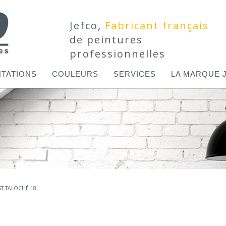
Jefco,
Fabricant français
de peintures
professionnelles
TATIONS
COULEURS
SERVICES
LA MARQUE 
ST TALOCHÉ 18