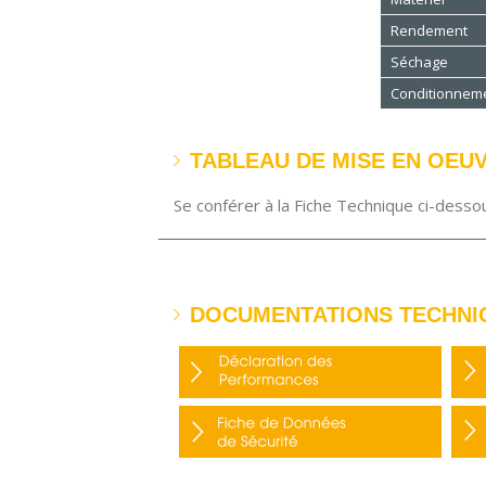
Rendement
Séchage
Conditionnem
TABLEAU DE MISE EN OEU
Se conférer à la Fiche Technique ci-desso
DOCUMENTATIONS TECHNI