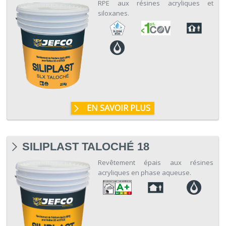
RPE aux résines acryliques et
siloxanes.
EN SAVOIR PLUS
SILIPLAST TALOCHÉ 18
Revêtement épais aux résines
acryliques en phase aqueuse.