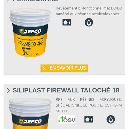
Revêtement bi-fonctionnel mat D2/D3
minéral aux résines acrylosiloxanes.
EN SAVOIR PLUS
SILIPLAST FIREWALL TALOCHÉ 18
RPE AUX RÉSINES ACRYLIQUES,
SPÉCIAL IGNIFUGÉ POUR JEFCOTHERM
SC. D3