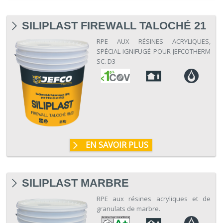
SILIPLAST FIREWALL TALOCHÉ 21
RPE AUX RÉSINES ACRYLIQUES,
SPÉCIAL IGNIFUGÉ POUR JEFCOTHERM
SC. D3
EN SAVOIR PLUS
SILIPLAST MARBRE
RPE aux résines acryliques et de
granulats de marbre.