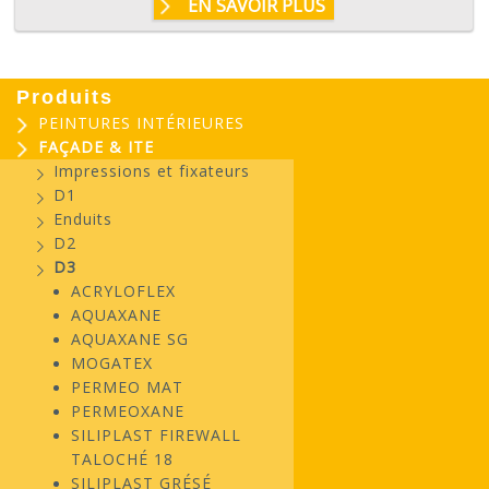
EN SAVOIR PLUS
Produits
PEINTURES INTÉRIEURES
FAÇADE & ITE
Impressions et fixateurs
D1
Enduits
D2
D3
ACRYLOFLEX
AQUAXANE
AQUAXANE SG
MOGATEX
PERMEO MAT
PERMEOXANE
SILIPLAST FIREWALL
TALOCHÉ 18
SILIPLAST GRÉSÉ