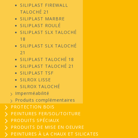
SILIPLAST FIREWALL
TALOCHÉ 21
SILIPLAST MARBRE
SILIPLAST ROULÉ
SILIPLAST SLX TALOCHÉ
18
SILIPLAST SLX TALOCHÉ
21
SILIPLAST TALOCHÉ 18
SILIPLAST TALOCHÉ 21
SILIPLAST TSF
SILROX LISSE
SILROX TALOCHÉ
Imperméabilité
Produits complémentaires
PROTECTION BOIS
PEINTURES FER/SOL/TOITURE
PRODUITS SPÉCIAUX
PRODUITS DE MISE EN OEUVRE
PEINTURES À LA CHAUX ET SILICATES