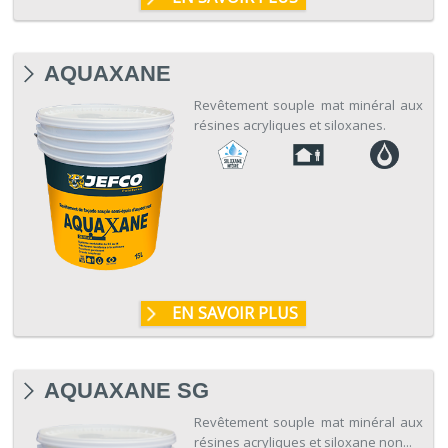
AQUAXANE
Revêtement souple mat minéral aux
résines acryliques et siloxanes.
EN SAVOIR PLUS
AQUAXANE SG
Revêtement souple mat minéral aux
résines acryliques et siloxane non...