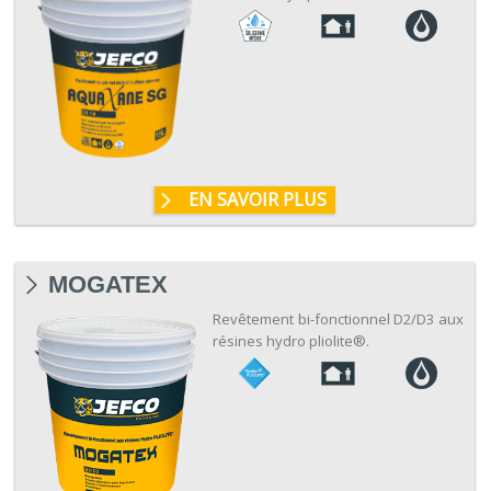
EN SAVOIR PLUS
MOGATEX
Revêtement bi-fonctionnel D2/D3 aux
résines hydro pliolite®.