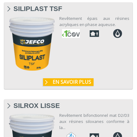
SILIPLAST TSF
Revêtement épais aux résines
acryliques en phase aqueuse.
EN SAVOIR PLUS
SILROX LISSE
Revêtement bifonctionnel mat D2/D3
aux résines siloxanes conforme à
la...