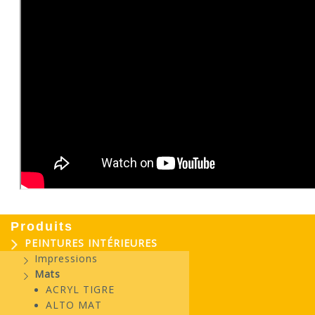
Produits
PEINTURES INTÉRIEURES
Impressions
Mats
ACRYL TIGRE
ALTO MAT