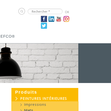
JEFCO®
Produits
PEINTURES INTÉRIEURES
Impressions
Mats