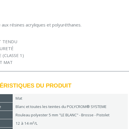
 aux résines acryliques et polyuréthanes.
T TENDU
URETÉ
 (CLASSE 1)
CT MAT
ÉRISTIQUES DU PRODUIT
Mat
e
Blanc et toutes les teintes du POLYCROM® SYSTEME
Rouleau polyester 5 mm "LE BLANC" - Brosse - Pistolet
12 à 14 m²/L