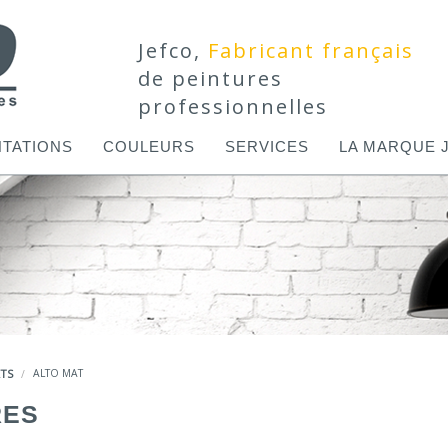
Jefco,
Fabricant français
de peintures
professionnelles
TATIONS
COULEURS
SERVICES
LA MARQUE 
TS
ALTO MAT
RES