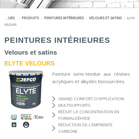
COULEURS
ACCUEIL
PRODUITS
PEINTURES INTÉRIEURES
VELOURS ET SATINS
ELYTE
SERVICES
VELOURS
LA MARQUE JEFCO®
PEINTURES INTÉRIEURES
Velours et satins
ELYTE VELOURS
Peinture semi-tendue aux résines
acryliques et alkydes biosourcées.
GRAND CONFORT D'APPLICATION
MULTISUPPORTS
RÉDUIT LA CONCENTRATION EN
FORMALDÉHYDE
RÉDUCTION DE L'EMPREINTE
CARBONE