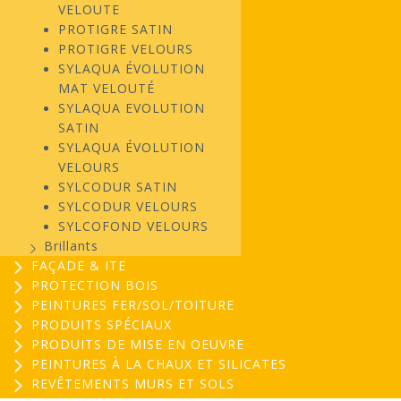
VELOUTE
PROTIGRE SATIN
PROTIGRE VELOURS
SYLAQUA ÉVOLUTION
MAT VELOUTÉ
SYLAQUA EVOLUTION
SATIN
SYLAQUA ÉVOLUTION
VELOURS
SYLCODUR SATIN
SYLCODUR VELOURS
SYLCOFOND VELOURS
Brillants
FAÇADE & ITE
PROTECTION BOIS
PEINTURES FER/SOL/TOITURE
PRODUITS SPÉCIAUX
PRODUITS DE MISE EN OEUVRE
PEINTURES À LA CHAUX ET SILICATES
REVÊTEMENTS MURS ET SOLS