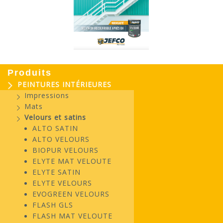
Produits
PEINTURES INTÉRIEURES
Impressions
Mats
Velours et satins
ALTO SATIN
ALTO VELOURS
BIOPUR VELOURS
ELYTE MAT VELOUTE
ELYTE SATIN
ELYTE VELOURS
EVOGREEN VELOURS
FLASH GLS
FLASH MAT VELOUTE