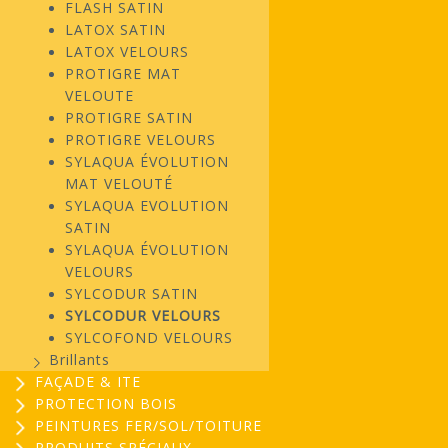
FLASH SATIN
LATOX SATIN
LATOX VELOURS
PROTIGRE MAT
VELOUTE
PROTIGRE SATIN
PROTIGRE VELOURS
SYLAQUA ÉVOLUTION
MAT VELOUTÉ
SYLAQUA EVOLUTION
SATIN
SYLAQUA ÉVOLUTION
VELOURS
SYLCODUR SATIN
SYLCODUR VELOURS
SYLCOFOND VELOURS
Brillants
FAÇADE & ITE
PROTECTION BOIS
PEINTURES FER/SOL/TOITURE
PRODUITS SPÉCIAUX