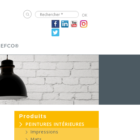
JEFCO®
Produits
PEINTURES INTÉRIEURES
Impressions
Mats