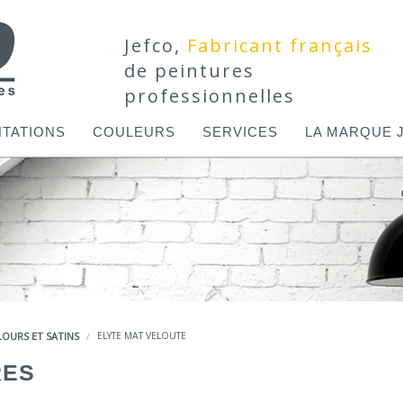
Jefco,
Fabricant français
de peintures
professionnelles
TATIONS
COULEURS
SERVICES
LA MARQUE 
LOURS ET SATINS
ELYTE MAT VELOUTE
RES