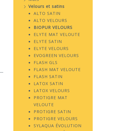
Velours et satins
ALTO SATIN
ALTO VELOURS
BIOPUR VELOURS
ELYTE MAT VELOUTE
ELYTE SATIN
ELYTE VELOURS
EVOGREEN VELOURS
FLASH GLS
FLASH MAT VELOUTE
FLASH SATIN
LATOX SATIN
LATOX VELOURS
PROTIGRE MAT
VELOUTE
PROTIGRE SATIN
PROTIGRE VELOURS
SYLAQUA ÉVOLUTION