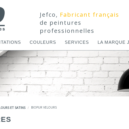
Jefco,
Fabricant français
de peintures
professionnelles
TATIONS
COULEURS
SERVICES
LA MARQUE 
LOURS ET SATINS
BIOPUR VELOURS
RES