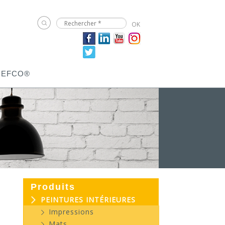
JEFCO®
Produits
PEINTURES INTÉRIEURES
Impressions
Mats