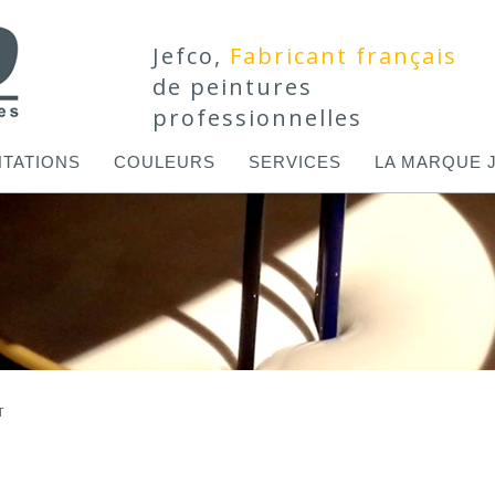
Jefco,
Fabricant français
de peintures
professionnelles
TATIONS
COULEURS
SERVICES
LA MARQUE 
T