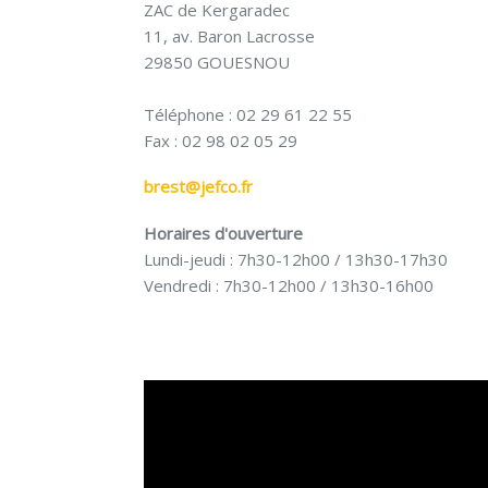
ZAC de Kergaradec
11, av. Baron Lacrosse
29850 GOUESNOU
Téléphone : 02 29 61 22 55
Fax : 02 98 02 05 29
brest@jefco.fr
Horaires d'ouverture
Lundi-jeudi : 7h30-12h00 / 13h30-17h30
Vendredi : 7h30-12h00 / 13h30-16h00