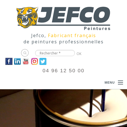
Jefco,
Fabricant français
de peintures professionnelles
04 96 12 50 00
MENU
ACCUEIL
PRODUITS
DOCUMENTATIONS