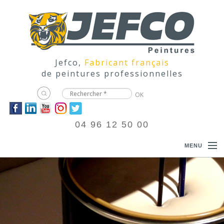
Jefco,
Fabricant français
de peintures professionnelles
04 96 12 50 00
MENU
ACCUEIL
PRODUITS
DOCUMENTATIONS