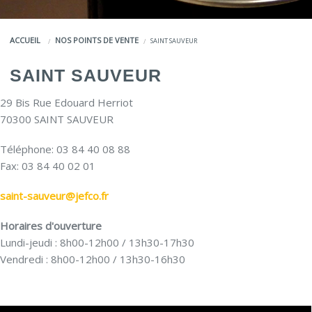
COULEURS
ACCUEIL
NOS POINTS DE VENTE
SAINT SAUVEUR
SERVICES
SAINT SAUVEUR
LA MARQUE JEFCO®
29 Bis Rue Edouard Herriot
70300 SAINT SAUVEUR
Téléphone: 03 84 40 08 88
Fax: 03 84 40 02 01
saint-sauveur@jefco.fr
Horaires d'ouverture
Lundi-jeudi : 8h00-12h00 / 13h30-17h30
Vendredi : 8h00-12h00 / 13h30-16h30