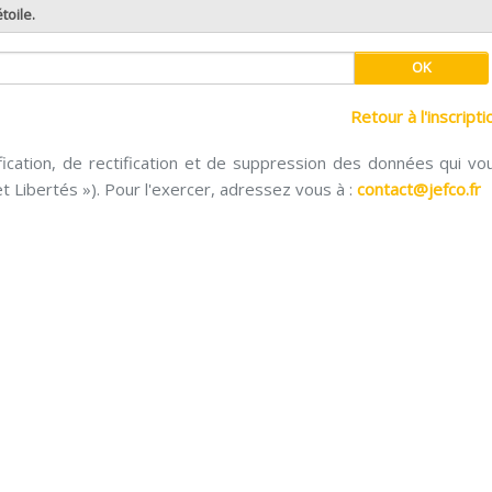
toile.
Retour à l'inscripti
ication, de rectification et de suppression des données qui vo
et Libertés »). Pour l'exercer, adressez vous à :
contact@jefco.fr