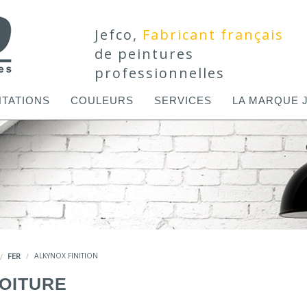
Jefco,
Fabricant français
de peintures
professionnelles
TATIONS
COULEURS
SERVICES
LA MARQUE 
FER
ALKYNOX FINITION
TOITURE