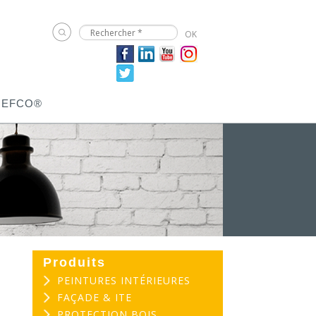
JEFCO®
Produits
PEINTURES INTÉRIEURES
FAÇADE & ITE
PROTECTION BOIS