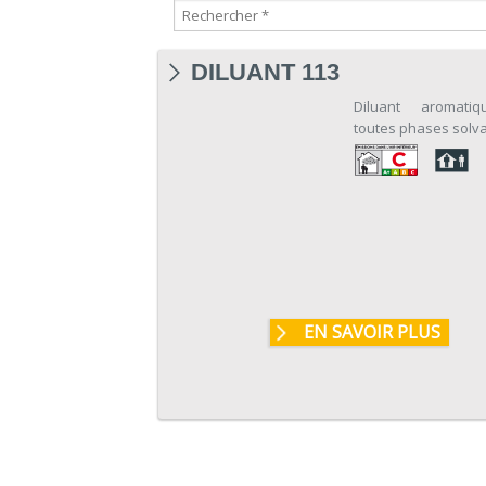
DILUANT 113
Diluant aromati
toutes phases solva
EN SAVOIR PLUS