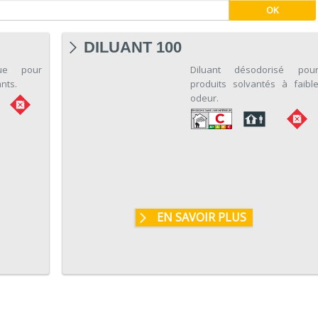
DILUANT 100
que pour
Diluant désodorisé pou
nts.
produits solvantés à faibl
odeur.
EN SAVOIR PLUS