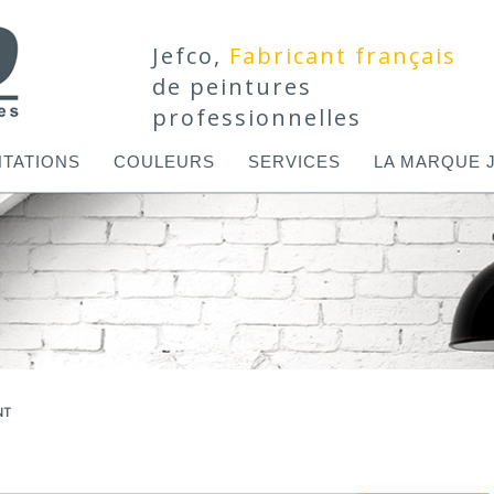
Jefco,
Fabricant français
de peintures
professionnelles
TATIONS
COULEURS
SERVICES
LA MARQUE 
NT