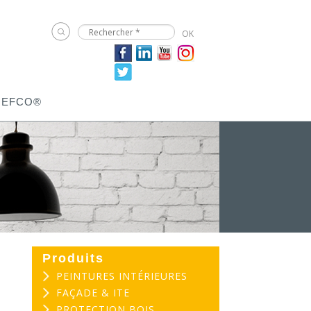
JEFCO®
Produits
PEINTURES INTÉRIEURES
FAÇADE & ITE
PROTECTION BOIS