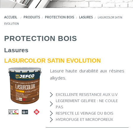
COULEURS
ACCUEIL
PRODUITS
PROTECTION BOIS
LASURES
LASURCOLOR SATIN
SERVICES
EVOLUTION
LA MARQUE JEFCO®
PROTECTION BOIS
Lasures
LASURCOLOR SATIN EVOLUTION
Lasure haute durabilité aux résines
alkydes.
EXCELLENTE RESISTANCE AUX U.V
LEGEREMENT GELIFIEE : NE COULE
PAS
RESPECTE LE VEINAGE DU BOIS
HYDROFUGE ET MICROPOREUX