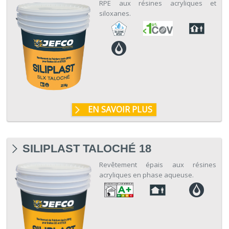
RPE aux résines acryliques et
siloxanes.
EN SAVOIR PLUS
SILIPLAST TALOCHÉ 18
Revêtement épais aux résines
acryliques en phase aqueuse.