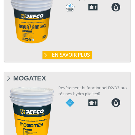
EN SAVOIR PLUS
MOGATEX
Revêtement bi-fonctionnel D2/D3 aux
résines hydro pliolite®.