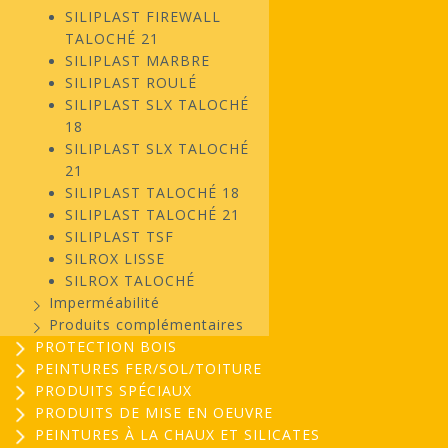
SILIPLAST FIREWALL
TALOCHÉ 21
SILIPLAST MARBRE
SILIPLAST ROULÉ
SILIPLAST SLX TALOCHÉ
18
SILIPLAST SLX TALOCHÉ
21
SILIPLAST TALOCHÉ 18
SILIPLAST TALOCHÉ 21
SILIPLAST TSF
SILROX LISSE
SILROX TALOCHÉ
Imperméabilité
Produits complémentaires
PROTECTION BOIS
PEINTURES FER/SOL/TOITURE
PRODUITS SPÉCIAUX
PRODUITS DE MISE EN OEUVRE
PEINTURES À LA CHAUX ET SILICATES