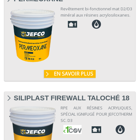
Revêtement bi-fonctionnel mat D2/D3
minéral aux résines acrylosiloxanes.
EN SAVOIR PLUS
SILIPLAST FIREWALL TALOCHÉ 18
RPE AUX RÉSINES ACRYLIQUES,
SPÉCIAL IGNIFUGÉ POUR JEFCOTHERM
SC. D3