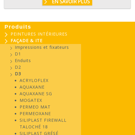
EN SAVOIR PLUS
Produits
PEINTURES INTÉRIEURES
FAÇADE & ITE
Impressions et fixateurs
D1
Enduits
D2
D3
ACRYLOFLEX
AQUAXANE
AQUAXANE SG
MOGATEX
PERMEO MAT
PERMEOXANE
SILIPLAST FIREWALL
TALOCHÉ 18
SILIPLAST GRÉSÉ