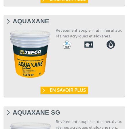
AQUAXANE
Revêtement souple mat minéral aux
résines acryliques et siloxanes.
EN SAVOIR PLUS
AQUAXANE SG
Revêtement souple mat minéral aux
résines acryliques et siloxane non...