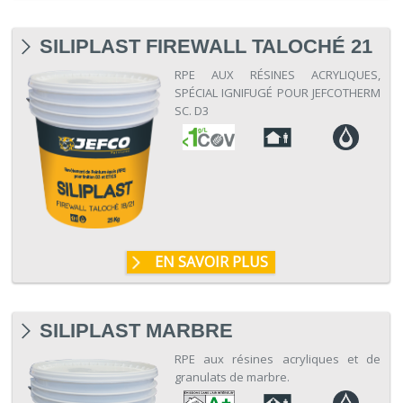
SILIPLAST FIREWALL TALOCHÉ 21
RPE AUX RÉSINES ACRYLIQUES,
SPÉCIAL IGNIFUGÉ POUR JEFCOTHERM
SC. D3
EN SAVOIR PLUS
SILIPLAST MARBRE
RPE aux résines acryliques et de
granulats de marbre.