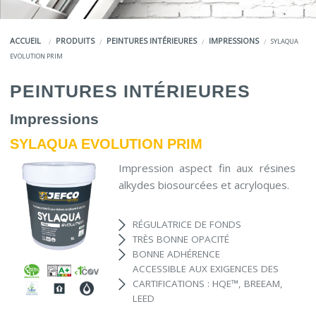
COULEURS
ACCUEIL
PRODUITS
PEINTURES INTÉRIEURES
IMPRESSIONS
SYLAQUA
SERVICES
EVOLUTION PRIM
LA MARQUE JEFCO®
PEINTURES INTÉRIEURES
Impressions
SYLAQUA EVOLUTION PRIM
Impression aspect fin aux résines
alkydes biosourcées et acryloques.
RÉGULATRICE DE FONDS
TRÈS BONNE OPACITÉ
BONNE ADHÉRENCE
ACCESSIBLE AUX EXIGENCES DES
CARTIFICATIONS : HQE™, BREEAM,
LEED