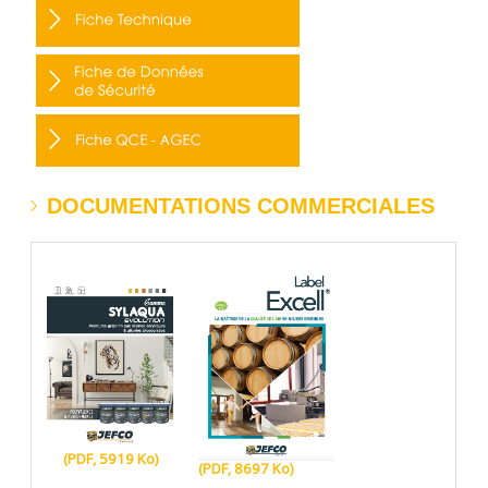
DOCUMENTATIONS COMMERCIALES
(PDF, 5919 Ko)
(PDF, 8697 Ko)