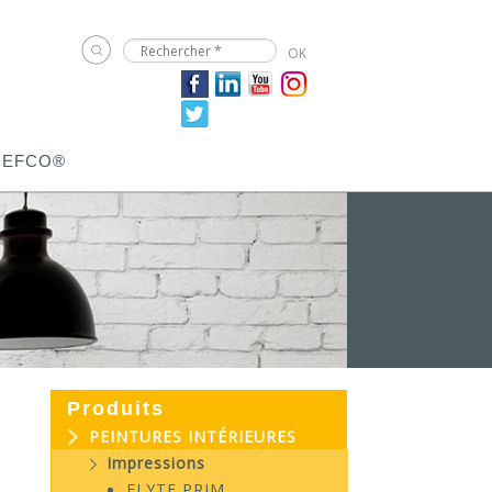
JEFCO®
Produits
PEINTURES INTÉRIEURES
Impressions
ELYTE PRIM