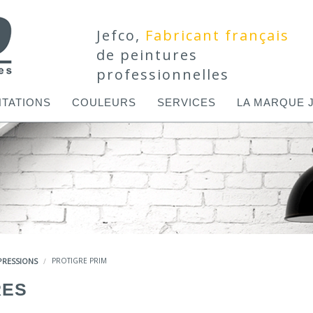
Jefco,
Fabricant français
de peintures
professionnelles
TATIONS
COULEURS
SERVICES
LA MARQUE 
PRESSIONS
PROTIGRE PRIM
RES