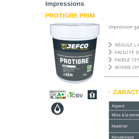
Impressions
PROTIGRE PRIM
Impression ga
RÉGULE L
FACILITÉ 
FAIBLE TE
BONNE OP
CARACT
Aspect
Mise à la teint
Matériel
Rendement