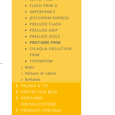
FLASH PRIM O
IMPERPRIM E
JEFCOPRIM EXPRESS
PRELUDE FLASH
PRELUDE GRIP
PRELUDE ISOLE
PROTIGRE PRIM
SYLAQUA EVOLUTION
PRIM
TOPIMPRIM
Mats
Velours et satins
Brillants
FAÇADE & ITE
PROTECTION BOIS
PEINTURES
FER/SOL/TOITURE
PRODUITS SPÉCIAUX