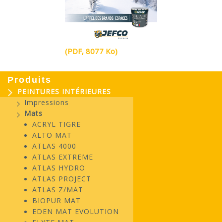
(PDF, 8077 Ko)
Produits
PEINTURES INTÉRIEURES
Impressions
Mats
ACRYL TIGRE
ALTO MAT
ATLAS 4000
ATLAS EXTREME
ATLAS HYDRO
ATLAS PROJECT
ATLAS Z/MAT
BIOPUR MAT
EDEN MAT EVOLUTION