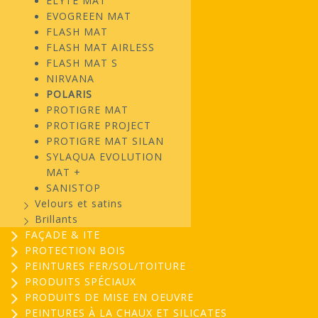
ELYTE MAT
EVOGREEN MAT
FLASH MAT
FLASH MAT AIRLESS
FLASH MAT S
NIRVANA
POLARIS
PROTIGRE MAT
PROTIGRE PROJECT
PROTIGRE MAT SILAN
SYLAQUA EVOLUTION
MAT +
SANISTOP
Velours et satins
Brillants
FAÇADE & ITE
PROTECTION BOIS
PEINTURES FER/SOL/TOITURE
PRODUITS SPÉCIAUX
PRODUITS DE MISE EN OEUVRE
PEINTURES À LA CHAUX ET SILICATES