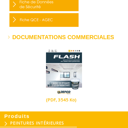
DOCUMENTATIONS COMMERCIALES
(PDF, 3545 Ko)
Produits
PEINTURES INTÉRIEURES