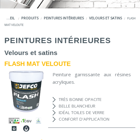
COULEURS
ACCUEIL
PRODUITS
PEINTURES INTÉRIEURES
VELOURS ET SATINS
FLASH
SERVICES
MAT VELOUTE
LA MARQUE JEFCO®
PEINTURES INTÉRIEURES
Velours et satins
FLASH MAT VELOUTE
Peinture garnissante aux résines
acryliques.
TRÈS BONNE OPACITE
BELLE BLANCHEUR
IDÉAL TOILES DE VERRE
CONFORT D'APPLICATION