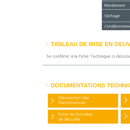
Rendement
Séchage
Conditionnem
TABLEAU DE MISE EN OEU
Se conférer à la Fiche Technique ci-desso
DOCUMENTATIONS TECHNI