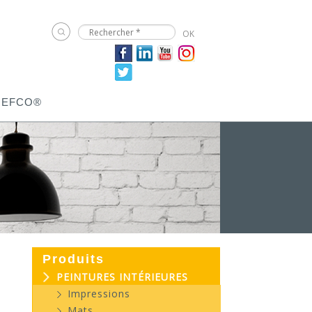
JEFCO®
Produits
PEINTURES INTÉRIEURES
Impressions
Mats