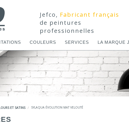
Jefco,
Fabricant français
de peintures
professionnelles
TATIONS
COULEURS
SERVICES
LA MARQUE 
LOURS ET SATINS
SYLAQUA ÉVOLUTION MAT VELOUTÉ
RES